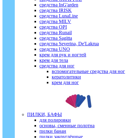
средства InG'arden
средства IRISK
средства LunaLine
средства MILV
средства OPI
средства Runail
средства Sagitta
средства Severina, De'Lakrua
средства UNO
крем для рук и ногтей
крем для тела
средства для ног
вспомогательные средства для ног
кератолитики
крем для ног
ПИЛКИ, БАФЫ
для полировки
основы, сменные полотна
пилки банан
пилки закруглённые