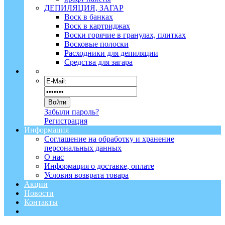
ДЕПИЛЯЦИЯ, ЗАГАР
Воск в банках
Воск в картриджах
Воски горячие в гранулах, плитках
Восковые полоски
Расходники для депиляции
Средства для загара
Забыли пароль?
Регистрация
Информация
Соглашение на обработку и хранение
персональных данных
О нас
Информация о доставке, оплате
Условия возврата товара
Акции
Новости
Контакты