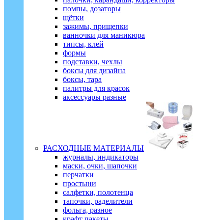
помпы, дозаторы
щётки
зажимы, прищепки
ванночки для маникюра
типсы, клей
формы
подставки, чехлы
боксы для дизайна
боксы, тара
палитры для красок
аксессуары разные
РАСХОДНЫЕ МАТЕРИАЛЫ
журналы, индикаторы
маски, очки, шапочки
перчатки
простыни
салфетки, полотенца
тапочки, раделители
фольга, разное
крафт пакеты