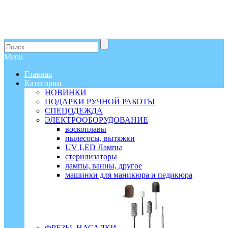
Menu
Главная
Категории
НОВИНКИ
ПОДАРКИ РУЧНОЙ РАБОТЫ
СПЕЦОДЕЖДА
ЭЛЕКТРООБОРУДОВАНИЕ
воскоплавы
пылесосы, вытяжки
UV LED Лампы
стерилизаторы
лампы, ванны, другое
машинки для маникюра и педикюра
ФРЕЗЫ, НАСАДКИ