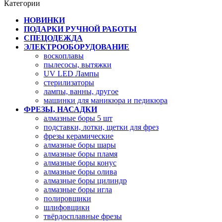
Категории
НОВИНКИ
ПОДАРКИ РУЧНОЙ РАБОТЫ
СПЕЦОДЕЖДА
ЭЛЕКТРООБОРУДОВАНИЕ
воскоплавы
пылесосы, вытяжки
UV LED Лампы
стерилизаторы
лампы, ванны, другое
машинки для маникюра и педикюра
ФРЕЗЫ, НАСАДКИ
алмазные боры 5 шт
подставки, лотки, щетки для фрез
фрезы керамические
алмазные боры шары
алмазные боры пламя
алмазные боры конус
алмазные боры олива
алмазные боры цилиндр
алмазные боры игла
полировщики
шлифовщики
твёрдосплавные фрезы