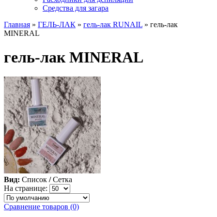
Средства для загара
Главная
»
ГЕЛЬ-ЛАК
»
гель-лак RUNAIL
» гель-лак
MINERAL
гель-лак MINERAL
Вид:
Список
/
Сетка
На странице:
Сравнение товаров (0)