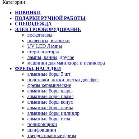
Категории
НОВИНКИ
ПОДАРКИ РУЧНОЙ РАБОТЫ
СПЕЦОДЕЖДА
ЭЛЕКТРООБОРУДОВАНИЕ
воскоплавы
пылесосы, вытяжки
UV LED Лампы
стерилизаторы
лампы, ванны, другое
машинки для маникюра и педикюра
ФРЕЗЫ, НАСАДКИ
алмазные боры 5 шт
подставки, лотки, щетки для фрез
фрезы керамические
алмазные боры шары
алмазные боры пламя
алмазные боры конус
алмазные боры олива
алмазные боры цилиндр
алмазные боры игла
полировщики
шлифовщики
твёрдосплавные фрезы