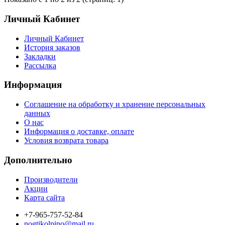
Личный Кабинет
Личный Кабинет
История заказов
Закладки
Рассылка
Информация
Соглашение на обработку и хранение персональных
данных
О нас
Информация о доставке, оплате
Условия возврата товара
Дополнительно
Производители
Акции
Карта сайта
+7-965-757-52-84
nogtikolpino@mail.ru