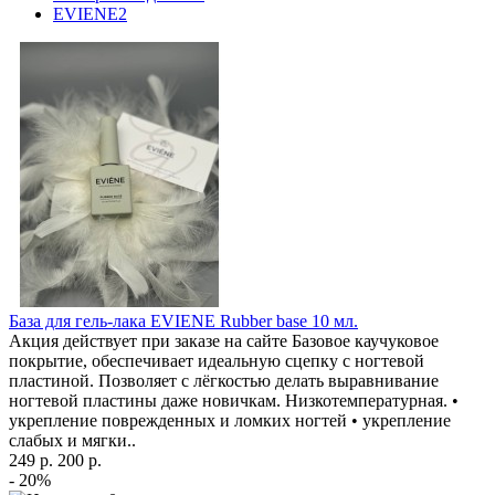
EVIENE
2
База для гель-лака EVIENE Rubber base 10 мл.
Акция действует при заказе на сайте Базовое каучуковое
покрытие, обеспечивает идеальную сцепку с ногтевой
пластиной. Позволяет с лёгкостью делать выравнивание
ногтевой пластины даже новичкам. Низкотемпературная. •
укрепление поврежденных и ломких ногтей • укрепление
слабых и мягки..
249 р.
200 р.
- 20%