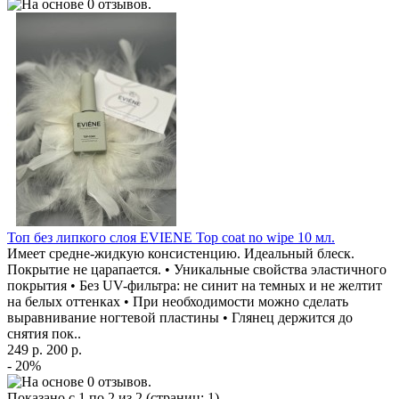
Топ без липкого слоя EVIENE Top coat no wipe 10 мл.
Имеет средне-жидкую консистенцию. Идеальный блеск.
Покрытие не царапается. • Уникальные свойства эластичного
покрытия • Без UV-фильтра: не синит на темных и не желтит
на белых оттенках • При необходимости можно сделать
выравнивание ногтевой пластины • Глянец держится до
снятия пок..
249 р.
200 р.
- 20%
Показано с 1 по 2 из 2 (страниц: 1)