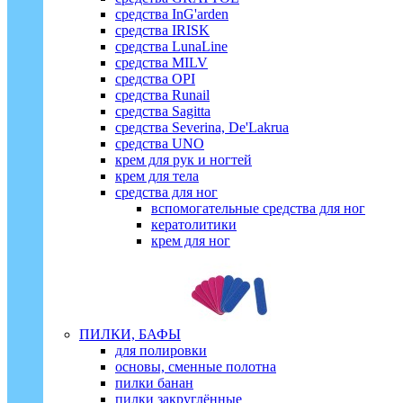
средства InG'arden
средства IRISK
средства LunaLine
средства MILV
средства OPI
средства Runail
средства Sagitta
средства Severina, De'Lakrua
средства UNO
крем для рук и ногтей
крем для тела
средства для ног
вспомогательные средства для ног
кератолитики
крем для ног
ПИЛКИ, БАФЫ
для полировки
основы, сменные полотна
пилки банан
пилки закруглённые