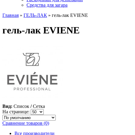
Средства для загара
Главная
»
ГЕЛЬ-ЛАК
» гель-лак EVIENE
гель-лак EVIENE
Вид:
Список
/
Сетка
На странице:
Сравнение товаров (0)
Все производители