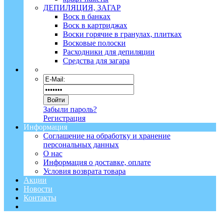
ДЕПИЛЯЦИЯ, ЗАГАР
Воск в банках
Воск в картриджах
Воски горячие в гранулах, плитках
Восковые полоски
Расходники для депиляции
Средства для загара
Забыли пароль?
Регистрация
Информация
Соглашение на обработку и хранение
персональных данных
О нас
Информация о доставке, оплате
Условия возврата товара
Акции
Новости
Контакты