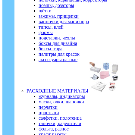
помпы, дозаторы
щётки
зажимы, прищепки
ванночки для маникюра
типсы, клей
формы
подставки, чехлы
боксы для дизайна
боксы, тара
палитры для красок
аксессуары разные
РАСХОДНЫЕ МАТЕРИАЛЫ
журналы, индикаторы
маски, очки, шапочки
перчатки
простыни
салфетки, полотенца
тапочки, раделители
фольга, разное
крафт пакеты