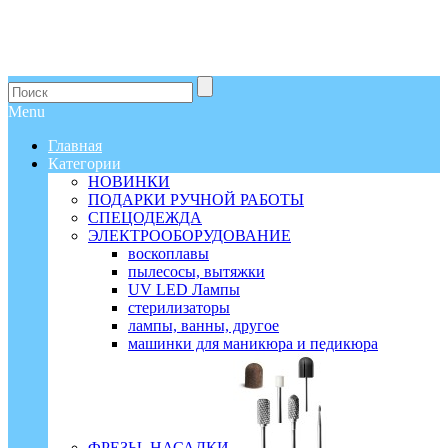
Menu
Главная
Категории
НОВИНКИ
ПОДАРКИ РУЧНОЙ РАБОТЫ
СПЕЦОДЕЖДА
ЭЛЕКТРООБОРУДОВАНИЕ
воскоплавы
пылесосы, вытяжки
UV LED Лампы
стерилизаторы
лампы, ванны, другое
машинки для маникюра и педикюра
ФРЕЗЫ, НАСАДКИ