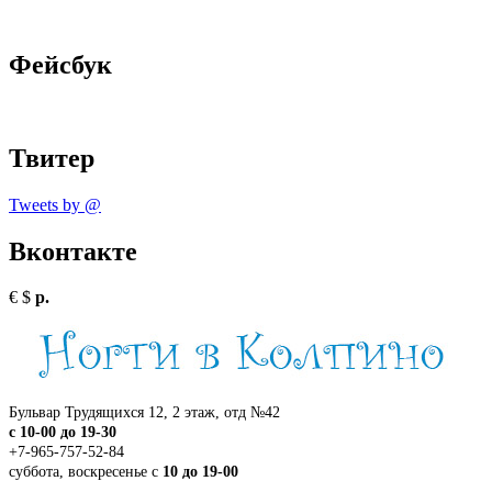
Фейсбук
Твитер
Tweets by @
Вконтакте
€
$
р.
Бульвар Трудящихся 12, 2 этаж, отд №42
c 10-00 до 19-30
+7-965-757-52-84
суббота, воскресенье с
10 до 19-00