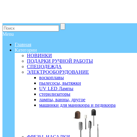
Menu
Главная
Категории
НОВИНКИ
ПОДАРКИ РУЧНОЙ РАБОТЫ
СПЕЦОДЕЖДА
ЭЛЕКТРООБОРУДОВАНИЕ
воскоплавы
пылесосы, вытяжки
UV LED Лампы
стерилизаторы
лампы, ванны, другое
машинки для маникюра и педикюра
ФРЕЗЫ, НАСАДКИ